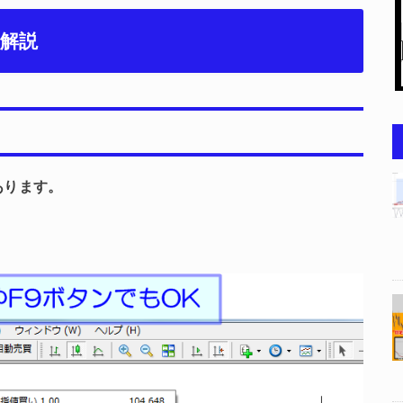
の解説
あります。