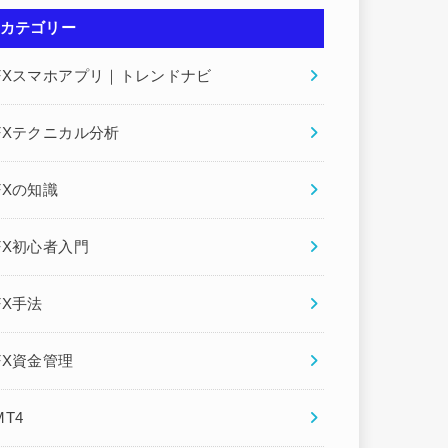
カテゴリー
FXスマホアプリ｜トレンドナビ
FXテクニカル分析
FXの知識
FX初心者入門
FX手法
FX資金管理
MT4