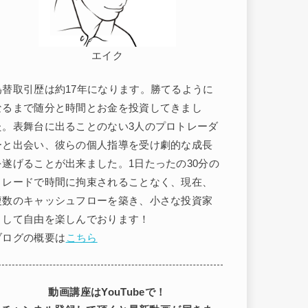
エイク
為替取引歴は約17年になります。勝てるように
なるまで随分と時間とお金を投資してきまし
た。表舞台に出ることのない3人のプロトレーダ
ーと出会い、彼らの個人指導を受け劇的な成長
を遂げることが出来ました。1日たったの30分の
トレードで時間に拘束されることなく、現在、
複数のキャッシュフローを築き、小さな投資家
として自由を楽しんでおります！
ブログの概要は
こちら
動画講座はYouTubeで！