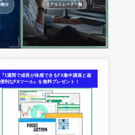
自動分
リアルトレード一覧
『1週間で成長が体感できるFX集中講座と超
便利なFXツール』を無料プレゼント！