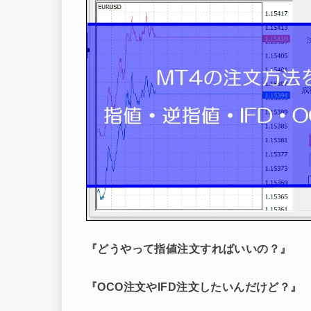
『どうやって指値注文すればいいの？』
『OCO注文やIFD注文したいんだけど？』