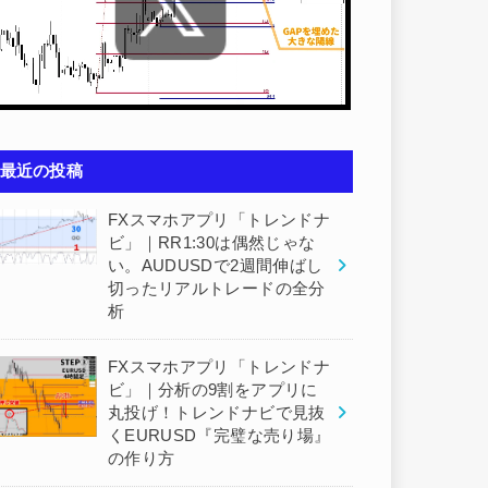
最近の投稿
FXスマホアプリ「トレンドナ
ビ」｜RR1:30は偶然じゃな
い。AUDUSDで2週間伸ばし
切ったリアルトレードの全分
析
FXスマホアプリ「トレンドナ
ビ」｜分析の9割をアプリに
丸投げ！トレンドナビで見抜
くEURUSD『完璧な売り場』
の作り方