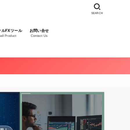
SEARCH
ナルFXツール
お問い合せ
nall Product
Contact Us
UP！