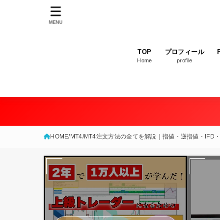
MENU
TOP
プロフィール
Home
profile
HOME
MT4
MT4注文方法の全てを解説｜指値・逆指値・IFD・