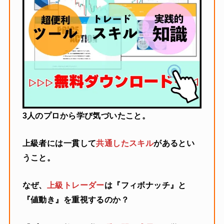
3人のプロから学び気づいたこと。
上級者には一貫して
共通したスキル
があるとい
うこと。
なぜ、
上級トレーダー
は『フィボナッチ』と
『値動き』を重視するのか？