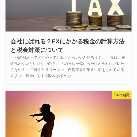
会社にばれる？FXにかかる税金の計算方法
と税金対策について
『FXの税金ってどうやって計算したらいいんだろう？』 『私は、税
金払わないといけないの？』 『めっちゃ儲かったけど会社にバレた
くない！』 主婦やサラリーマン、自営業者や年金生活をされている
方まで、税金に関する悩みは様々で...
FXの知識