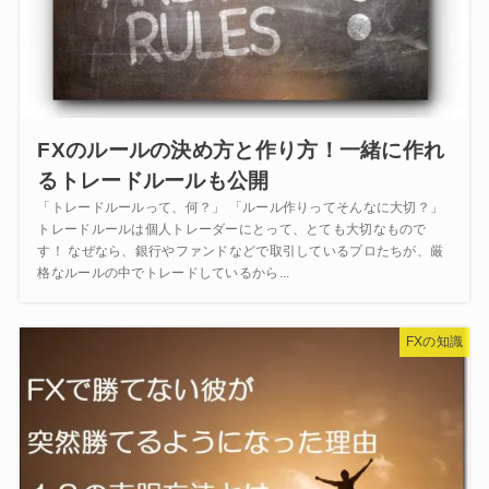
FXのルールの決め方と作り方！一緒に作れ
るトレードルールも公開
「トレードルールって、何？」 「ルール作りってそんなに大切？」
トレードルールは個人トレーダーにとって、とても大切なもので
す！ なぜなら、銀行やファンドなどで取引しているプロたちが、厳
格なルールの中でトレードしているから...
FXの知識