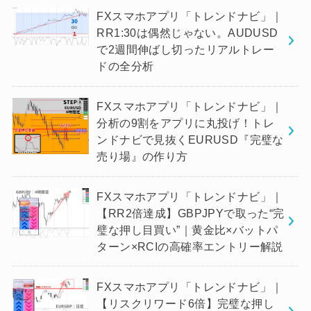
FXスマホアプリ「トレンドナビ」｜
RR1:30は偶然じゃない。AUDUSD
で2週間伸ばし切ったリアルトレー
ドの全分析
FXスマホアプリ「トレンドナビ」｜
分析の9割をアプリに丸投げ！トレ
ンドナビで見抜くEURUSD『完璧な
売り場』の作り方
FXスマホアプリ「トレンドナビ」｜
【RR2倍達成】GBPJPYで取った“完
璧な押し目買い”｜黄金比×バットパ
ターン×RCIの高確率エントリー解説
FXスマホアプリ「トレンドナビ」｜
【リスクリワード6倍】完璧な押し