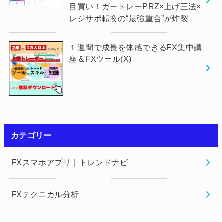
目買い！ガートレーPRZ×上げ三法×
レジサポ転換の“最強重合”が炸裂
１週間で成長を体感できるFX集中講
座＆FXツール(X)
カテゴリー
FXスマホアプリ｜トレンドナビ
FXテクニカル分析