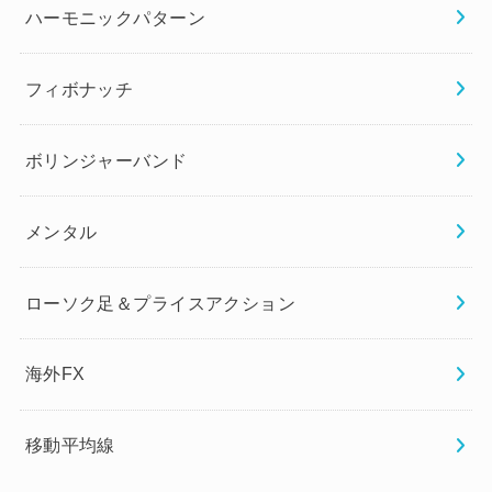
ハーモニックパターン
フィボナッチ
ボリンジャーバンド
メンタル
ローソク足＆プライスアクション
海外FX
移動平均線