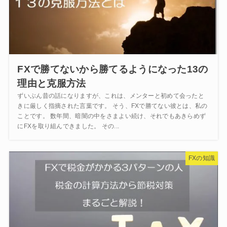
FXで勝てないから勝てるようになった13の
理由と克服方法
ずいぶん昔の話になりますが、これは、メンターと初めて会ったと
きに厳しく指摘された言葉です。 そう、FXで勝てない彼とは、私の
ことです。 数年間、暗闇の中をさまよい続け、それでもあきらめず
にFXを取り組んできました。 その...
FXの知識