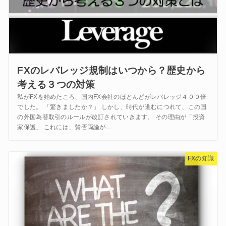
FXのレバレッジ規制はいつから？歴史から
考える３つの対策
私がFXを始めたころ、国内FX会社のほとんどがレバレッジ４００倍
でした。 「驚きましたか？」 しかし、時代が進むにつれて、この国
の外国為替取引のルールが改訂されていきます。 その理由が「投資
家保護」 これには、賛否両論が...
FXの知識