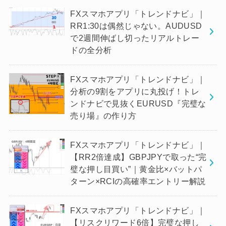
FXスマホアプリ「トレンドナビ」｜
RR1:30は偶然じゃない。AUDUSD
で2週間伸ばし切ったリアルトレー
ドの全分析
FXスマホアプリ「トレンドナビ」｜
分析の9割をアプリに丸投げ！トレ
ンドナビで見抜くEURUSD『完璧な
売り場』の作り方
FXスマホアプリ「トレンドナビ」｜
【RR2倍達成】GBPJPYで取った“完
璧な押し目買い”｜黄金比×バットパ
ターン×RCIの高確率エントリー解説
FXスマホアプリ「トレンドナビ」｜
【リスクリワード6倍】完璧な押し