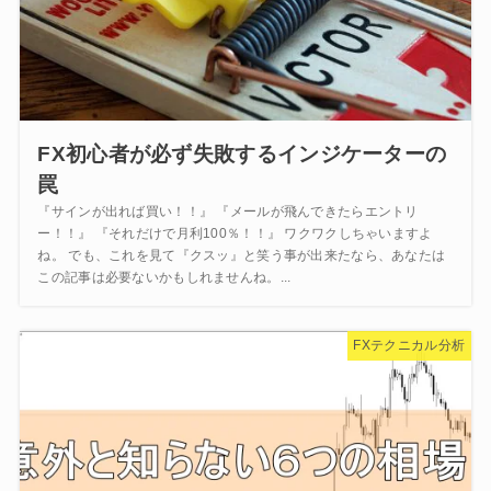
FX初心者が必ず失敗するインジケーターの
罠
『サインが出れば買い！！』 『メールが飛んできたらエントリ
ー！！』 『それだけで月利100％！！』 ワクワクしちゃいますよ
ね。 でも、これを見て『クスッ』と笑う事が出来たなら、あなたは
この記事は必要ないかもしれませんね。...
FXテクニカル分析