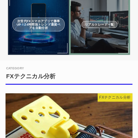
次世代FXスマホアプリで勝率
UP！24時間強トレンド通貨ペ
リアルトレード一覧
アを自動分析
FXテクニカル分析
FXテクニカル分析