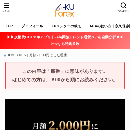
MENU
SEARCH
TOP
プロフィール
FXメンターの教え
MT4の使い方｜永久保存
▶▶次世代FXスマホアプリ｜24時間強トレンド通貨ペアを自動分析◀◀
📈今なら特典多数
HOME
＃06｜月額2,000円にした理由
この内容は「順番」に意味があります。
はじめての方は、＃00から順にお読みください。