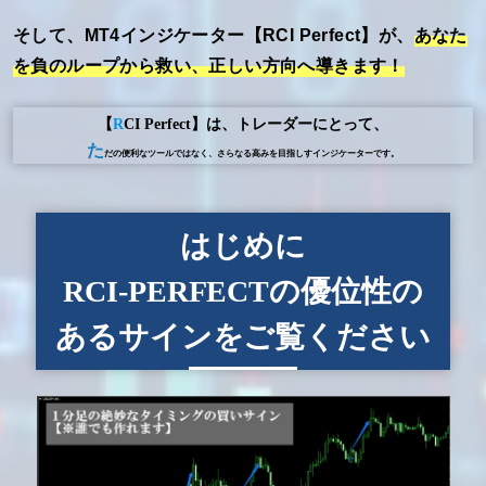
そして、MT4インジケーター【RCI Perfect】が、
あなた
を負のループから救い、正しい方向へ導きます！
【
R
CI Perfect】は、トレーダーにとって、
た
だの便利なツールではなく、さらなる高みを目指しすインジケーターです。
はじめに
RCI-PERFECTの優位性の
あるサインをご覧ください