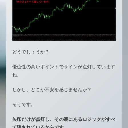
どうでしょうか？
優位性の高いポイントでサインが点灯しています
ね。
しかし、どこか不安を感じませんか？
そうです。
矢印だけが点灯し、その裏にあるロジックがすべ
て隠されているからです。