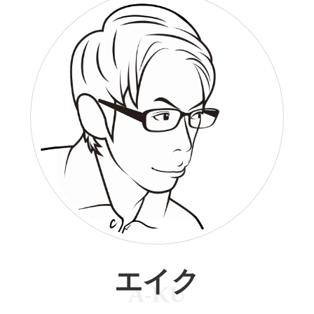
エイク
A-KU