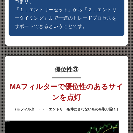
つまり、
「１．エントリーセット」から「２．エントリ
ータイミング」まで一連のトレードプロセスを
サポートできるということです。
優位性
③
MAフィルターで優位性のあるサイ
ンを点灯
（※フィルター・・・エントリー条件に合わないものを取り除く）