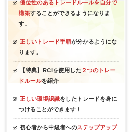
優位性のあるトレードルールを自分で
構築
することができるようになりま
す。
正しいトレード手順
が分かるようにな
ります。
【特典】RCIを使用した
２つのトレー
ドルール
を紹介
正しい環境認識
をしたトレードを身に
つけることができます！
初心者から中級者への
ステップアップ