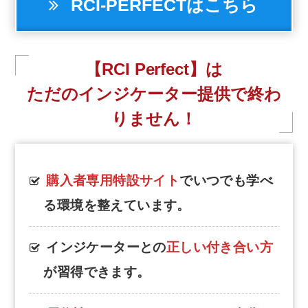
RCI-PERFECTはこちら
【RCI Perfect】は
ただのインジケーター提供で終わ
りません！
購入者専用特設サイト
でいつでも学べ
る環境を整えています。
インジケーターとの
正しい付き合い方
が習得できます。