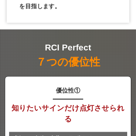
を目指します。
RCI Perfect
７つの優位性
優位性①
知りたいサインだけ点灯させられ
る